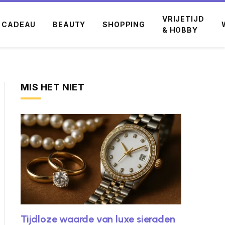
VRIJETIJD
CADEAU
BEAUTY
SHOPPING
& HOBBY
MIS HET NIET
Tijdloze waarde van luxe sieraden