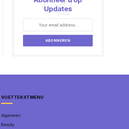
Updates
VOETTEKSTMENU
Algemeen
Beauty