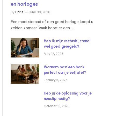
en horloges
By
Chris
June 30, 2026
Een mooi sieraad of een goed horloge koopt u
zelden zomaar. Vaak hoort er een…
Heb ik mijn rechtsbijstand
wel goed geregeld?
May 12, 2026
Waarom past een bank
perfect aan je eettafel?
January 5, 2026
Heb jij dé oplossing voor je
neustip nodig?
October 15, 2025