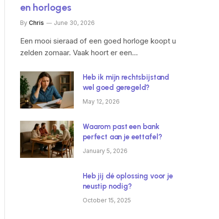
en horloges
By
Chris
June 30, 2026
Een mooi sieraad of een goed horloge koopt u
zelden zomaar. Vaak hoort er een…
Heb ik mijn rechtsbijstand
wel goed geregeld?
May 12, 2026
Waarom past een bank
perfect aan je eettafel?
January 5, 2026
Heb jij dé oplossing voor je
neustip nodig?
October 15, 2025