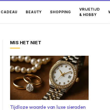
VRIJETIJD
CADEAU
BEAUTY
SHOPPING
& HOBBY
MIS HET NIET
Tijdloze waarde van luxe sieraden