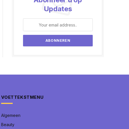
Updates
VOETTEKSTMENU
Algemeen
Beauty