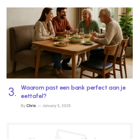
Waarom past een bank perfect aan je
eettafel?
By
Chris
January 5, 2026