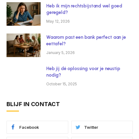
Heb ik mijn rechtsbijstand wel goed
geregeld?
May 12, 2026
Waarom past een bank perfect aan je
eettafel?
January 5, 2026
Heb jij dé oplossing voor je neustip
nodig?
October 15, 2025
BLIJF IN CONTACT
Facebook
Twitter