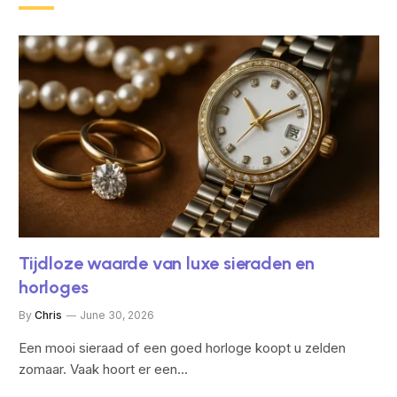
Tijdloze waarde van luxe sieraden en
horloges
By
Chris
June 30, 2026
Een mooi sieraad of een goed horloge koopt u zelden
zomaar. Vaak hoort er een…