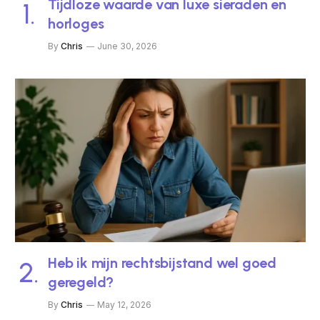
Tijdloze waarde van luxe sieraden en
horloges
By
Chris
June 30, 2026
Heb ik mijn rechtsbijstand wel goed
geregeld?
By
Chris
May 12, 2026