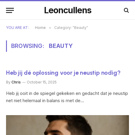
Leoncullens
YOU ARE AT:
Home
»
Category: "Beauty"
BROWSING:
BEAUTY
Heb jij dé oplossing voor je neustip nodig?
By
Chris
October 15, 2025
Heb jij ooit in de spiegel gekeken en gedacht dat je neustip
net niet helemaal in balans is met de…