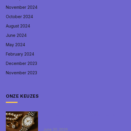
November 2024
October 2024
August 2024
June 2024
May 2024
February 2024
December 2023
November 2023
ONZE KEUZES
Tijdloze waarde van luxe sieraden en
horloges
June 30, 2026