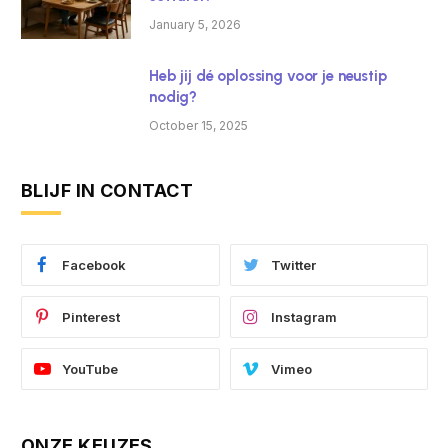
January 5, 2026
Heb jij dé oplossing voor je neustip
nodig?
October 15, 2025
BLIJF IN CONTACT
Facebook
Twitter
Pinterest
Instagram
YouTube
Vimeo
ONZE KEUZES