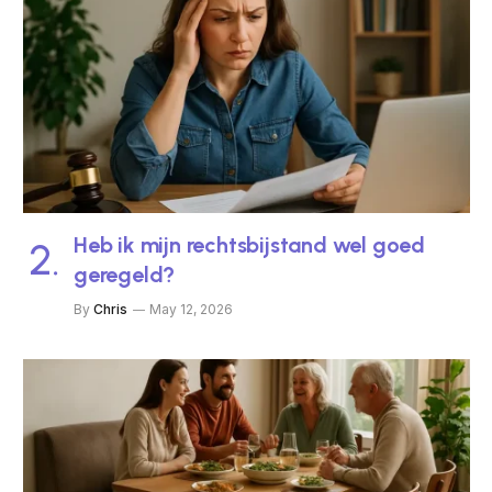
Heb ik mijn rechtsbijstand wel goed
geregeld?
By
Chris
May 12, 2026