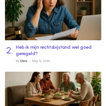
Heb ik mijn rechtsbijstand wel goed
geregeld?
By
Chris
May 12, 2026