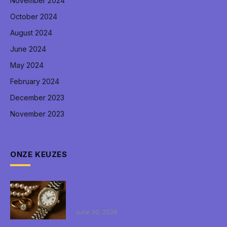
November 2024
October 2024
August 2024
June 2024
May 2024
February 2024
December 2023
November 2023
ONZE KEUZES
Tijdloze waarde van luxe sieraden en
horloges
June 30, 2026