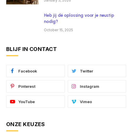
January 5, 2026
Heb jij dé oplossing voor je neustip
nodig?
October 15, 2025
BLIJF IN CONTACT
Facebook
Twitter
Pinterest
Instagram
YouTube
Vimeo
ONZE KEUZES