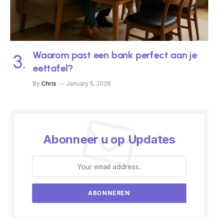
Waarom past een bank perfect aan je
eettafel?
By
Chris
January 5, 2026
Abonneer u op Updates