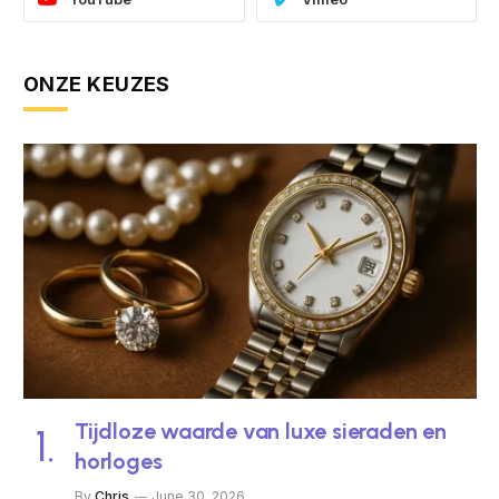
ONZE KEUZES
Tijdloze waarde van luxe sieraden en
horloges
By
Chris
June 30, 2026