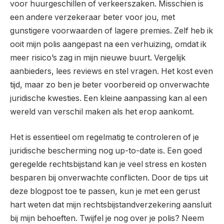
voor huurgeschillen of verkeerszaken. Misschien is
een andere verzekeraar beter voor jou, met
gunstigere voorwaarden of lagere premies. Zelf heb ik
ooit mijn polis aangepast na een verhuizing, omdat ik
meer risico’s zag in mijn nieuwe buurt. Vergelijk
aanbieders, lees reviews en stel vragen. Het kost even
tijd, maar zo ben je beter voorbereid op onverwachte
juridische kwesties. Een kleine aanpassing kan al een
wereld van verschil maken als het erop aankomt.
Het is essentieel om regelmatig te controleren of je
juridische bescherming nog up-to-date is. Een goed
geregelde rechtsbijstand kan je veel stress en kosten
besparen bij onverwachte conflicten. Door de tips uit
deze blogpost toe te passen, kun je met een gerust
hart weten dat mijn rechtsbijstandverzekering aansluit
bij mijn behoeften. Twijfel je nog over je polis? Neem