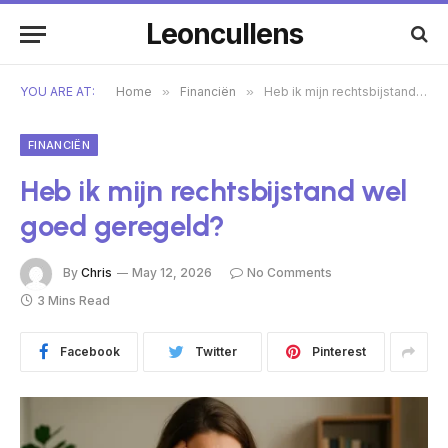
Leoncullens
YOU ARE AT:
Home
»
Financiën
»
Heb ik mijn rechtsbijstand wel goed geregeld?
FINANCIËN
Heb ik mijn rechtsbijstand wel
goed geregeld?
By
Chris
May 12, 2026
No Comments
3 Mins Read
Facebook
Twitter
Pinterest