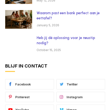
May 12, 2026
Waarom past een bank perfect aan je
eettafel?
January 5, 2026
Heb jij dé oplossing voor je neustip
nodig?
October 15, 2025
BLIJF IN CONTACT
Facebook
Twitter
Pinterest
Instagram
YouTube
Vimeo