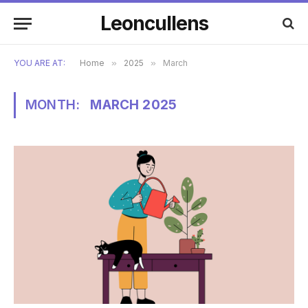
Leoncullens
YOU ARE AT:
Home
»
2025
»
March
MONTH:
MARCH 2025