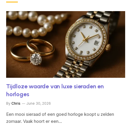
Tijdloze waarde van luxe sieraden en
horloges
By
Chris
June 30, 2026
Een mooi sieraad of een goed horloge koopt u zelden
zomaar. Vaak hoort er een…