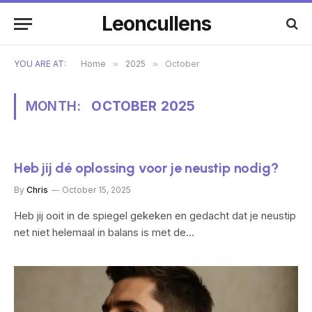
Leoncullens
YOU ARE AT:
Home
»
2025
»
October
MONTH:
OCTOBER 2025
Heb jij dé oplossing voor je neustip nodig?
By
Chris
October 15, 2025
Heb jij ooit in de spiegel gekeken en gedacht dat je neustip
net niet helemaal in balans is met de…