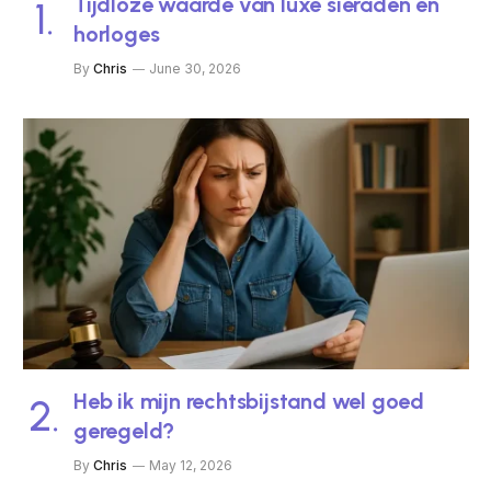
Tijdloze waarde van luxe sieraden en
horloges
By
Chris
June 30, 2026
Heb ik mijn rechtsbijstand wel goed
geregeld?
By
Chris
May 12, 2026