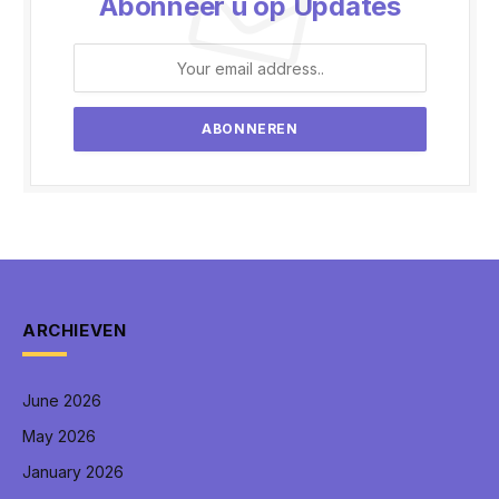
Abonneer u op Updates
ARCHIEVEN
June 2026
May 2026
January 2026