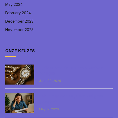
May 2024
February 2024
December 2023
November 2023
ONZE KEUZES
Tijdloze waarde van luxe sieraden en
horloges
June 30, 2026
Heb ik mijn rechtsbijstand wel goed
geregeld?
May 12, 2026