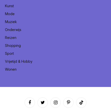
Kunst
Mode
Muziek
Onderwijs
Reizen
Shopping
Sport
Vrijetijd & Hobby
Wonen
Facebook
Twitter
Instagram
Pinterest
TikTok