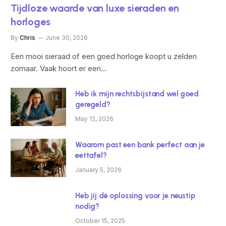
Tijdloze waarde van luxe sieraden en
horloges
By
Chris
June 30, 2026
Een mooi sieraad of een goed horloge koopt u zelden
zomaar. Vaak hoort er een…
Heb ik mijn rechtsbijstand wel goed
geregeld?
May 12, 2026
Waarom past een bank perfect aan je
eettafel?
January 5, 2026
Heb jij dé oplossing voor je neustip
nodig?
October 15, 2025