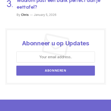
Waarom past een bank perfect aan je
eettafel?
By
Chris
January 5, 2026
Abonneer u op Updates