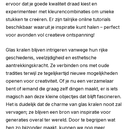
ervoor dat je goede kwaliteit draad kiest en
experimenteer met kleurencombinaties om unieke
stukken te creëren. Er zijn talrijke online tutorials
beschikbaar waaruit je inspiratie kunt halen – perfect
voor avonden vol creatieve ontspanning!
Glas kralen blijven intrigeren vanwege hun rijke
geschiedenis, veelzijdigheid en esthetische
aantrekkingskracht. Ze verbinden ons met oude
tradities terwijl ze tegelijkertijd nieuwe mogelijkheden
openen voor creativiteit. Of je nu een verzamelaar
bent of iemand die graag zelf dingen maakt, er is iets
magisch aan deze kleine objectjes dat blijft fascineren.
Het is duidelijk dat de charme van glas kralen nooit zal
vervagen; ze blijven een bron van inspiratie voor
generaties overal ter wereld. Door te begrijpen wat
hen zo bijzonder maakt, kunnen we nog meer