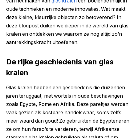
van het maken van
glas kralen
een boeiende inkijk in
oude technieken en moderne innovaties. Wat maakt
deze kleine, kleurrijke objecten zo betoverend? In
deze blogpost duiken we dieper in de wereld van glas
kralen en ontdekken we waarom ze nog altijd zo’n
aantrekkingskracht uitoefenen.
De rijke geschiedenis van glas
kralen
Glas kralen hebben een geschiedenis die duizenden
jaren teruggaat, met wortels in oude beschavingen
zoals Egypte, Rome en Afrika. Deze pareltjes werden
vaak gezien als kostbare handelswaar, soms zelfs
meer waard dan goud! Zo gebruikten de Egyptenaren
ze om hun farao’s te versieren, terwijl Afrikaanse
stammen glas kralen gebruikten als valuta of om