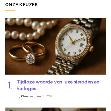
ONZE KEUZES
Tijdloze waarde van luxe sieraden en
horloges
By
Chris
June 30, 2026