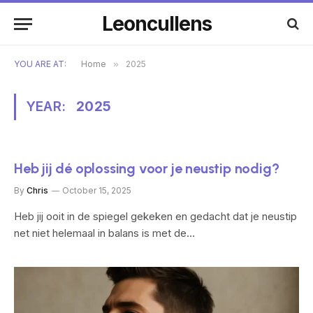
Leoncullens
YOU ARE AT:
Home
»
2025
YEAR:
2025
Heb jij dé oplossing voor je neustip nodig?
By
Chris
October 15, 2025
Heb jij ooit in de spiegel gekeken en gedacht dat je neustip
net niet helemaal in balans is met de…