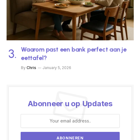
Waarom past een bank perfect aan je
eettafel?
By
Chris
January 5, 2026
Abonneer u op Updates