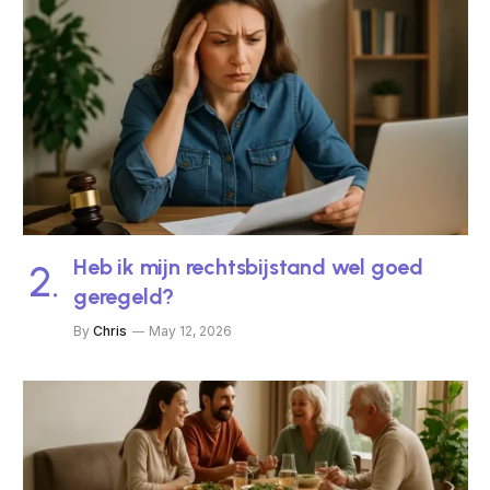
Heb ik mijn rechtsbijstand wel goed
geregeld?
By
Chris
May 12, 2026